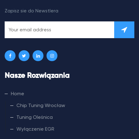
Zapisz sie do Newstlera
Nasze Rozwiązania
Home
Chip Tuning Wrocław
Tuning Oleśnica
Wyłączenie EGR