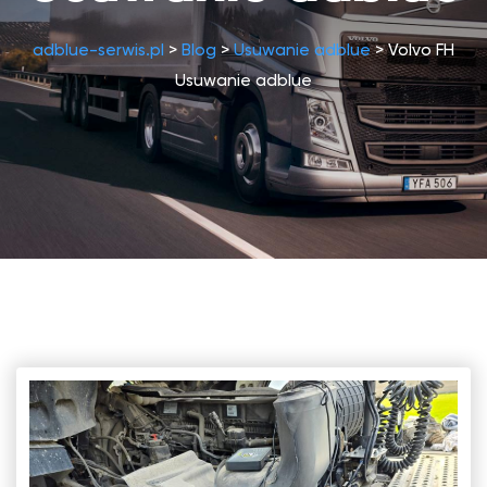
adblue-serwis.pl
>
Blog
>
Usuwanie adblue
>
Volvo FH
Usuwanie adblue