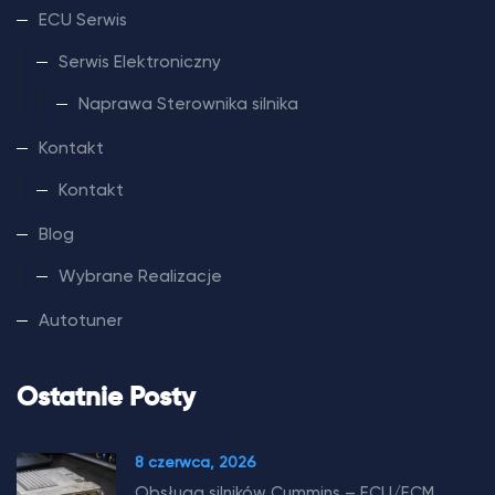
ECU Serwis
Serwis Elektroniczny
Naprawa Sterownika silnika
Kontakt
Kontakt
Blog
Wybrane Realizacje
Autotuner
Ostatnie Posty
8 czerwca, 2026
Obsługa silników Cummins – ECU/ECM