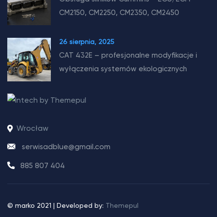
CM2150, CM2250, CM2350, CM2450
26 sierpnia, 2025
CAT 432E – profesjonalne modyfikacje i
wyłączenia systemów ekologicznych
Wrocław
serwisadblue@gmail.com
885 807 404
© marko 2021 | Developed by:
Themepul