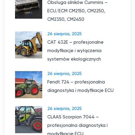
Obsługa silników Cummins –
ECU/ECM CM2150, CM2250,
CM2350, CM2450
26 sierpnia, 2025
CAT 432E – profesjonalne
modyfikacje i wyłączenia
systemów ekologicznych
26 sierpnia, 2025
Fendt 724 – profesjonalna
diagnostyka i modyfikacje ECU
26 sierpnia, 2025
CLAAS Scorpion 7044 –
profesjonalna diagnostyka i
modyfikacje ECU