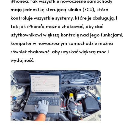
iPhone’a, tak wszystkie nowoczesne samochody
mają jednostkę sterującą silnika (ECU), która
kontroluje wszystkie systemy, które je obsługują. I
tak jak iPhone’a można zhakować, aby dać
użytkownikowi większą kontrolę nad jego funkcjami,
komputer w nowoczesnym samochodzie można
również zhakować, aby uzyskać większą moc i
wydajność.