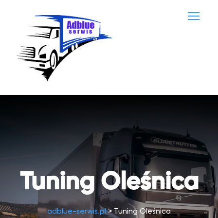
Tuning Oleśnica
adblue-serwis.pl
>
Tuning Oleśnica