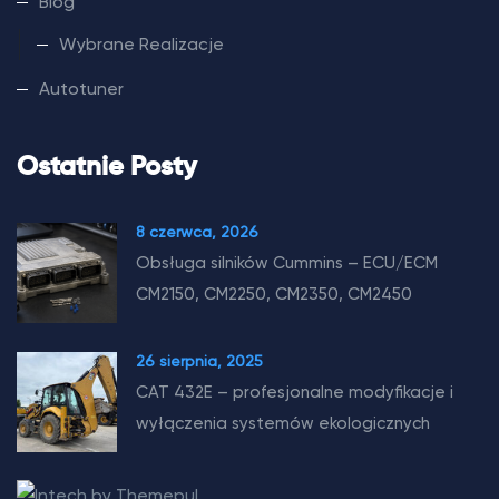
Blog
Wybrane Realizacje
Autotuner
Ostatnie Posty
8 czerwca, 2026
Obsługa silników Cummins – ECU/ECM
CM2150, CM2250, CM2350, CM2450
26 sierpnia, 2025
CAT 432E – profesjonalne modyfikacje i
wyłączenia systemów ekologicznych