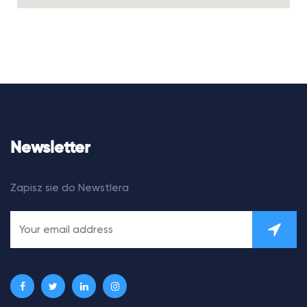
Newsletter
Zapisz sie do Newstlera