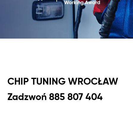
Working Award
CHIP TUNING WROCŁAW
Zadzwoń 885 807 404