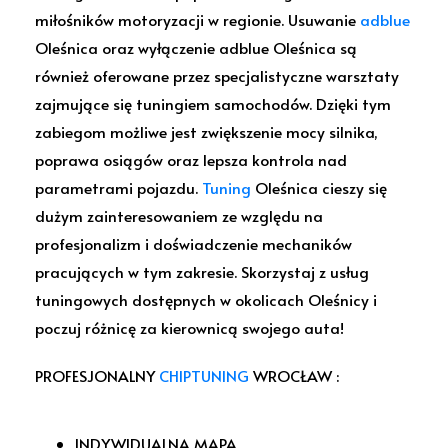
miłośników motoryzacji w regionie. Usuwanie
adblue
Oleśnica oraz wyłączenie adblue Oleśnica są
również oferowane przez specjalistyczne warsztaty
zajmujące się tuningiem samochodów. Dzięki tym
zabiegom możliwe jest zwiększenie mocy silnika,
poprawa osiągów oraz lepsza kontrola nad
parametrami pojazdu.
Tuning
Oleśnica cieszy się
dużym zainteresowaniem ze względu na
profesjonalizm i doświadczenie mechaników
pracujących w tym zakresie. Skorzystaj z usług
tuningowych dostępnych w okolicach Oleśnicy i
poczuj różnicę za kierownicą swojego auta!
PROFESJONALNY
CHIPTUNING
WROCŁAW :
INDYWIDUALNA MAPA