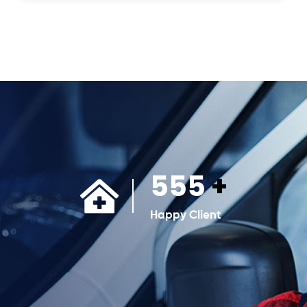
555
+
Happy Client