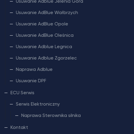
Usuwanie Adblue Jelenia Góra
Usuwanie AdBlue Wałbrzych
Usuwanie AdBlue Opole
Usuwanie AdBlue Oleśnica
Usuwanie Adblue Legnica
Usuwanie Adblue Zgorzelec
Naprawa Adblue
Usuwanie DPF
ECU Serwis
Serwis Elektroniczny
Naprawa Sterownika silnika
Kontakt