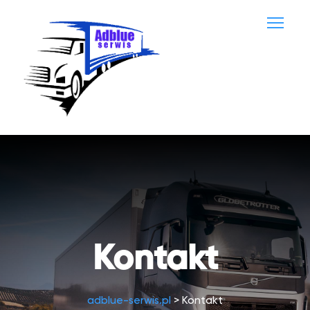
Kontakt
adblue-serwis.pl
>
Kontakt