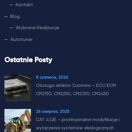
Kontakt
Blog
Wybrane Realizacje
Autotuner
Ostatnie Posty
8 czerwca, 2026
Obsługa silników Cummins – ECU/ECM
CM2150, CM2250, CM2350, CM2450
26 sierpnia, 2025
CAT 432E – profesjonalne modyfikacje i
wyłączenia systemów ekologicznych