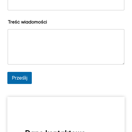
Treść wiadomości
Prześlij