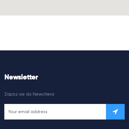
Newsletter
Zapisz sie do Newstlera