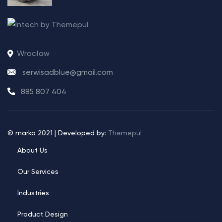
Wrocław
serwisadblue@gmail.com
885 807 404
© marko 2021 | Developed by:
Themepul
About Us
Our Services
Industries
Product Design