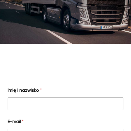
Imię i nazwisko
*
E-mail
*