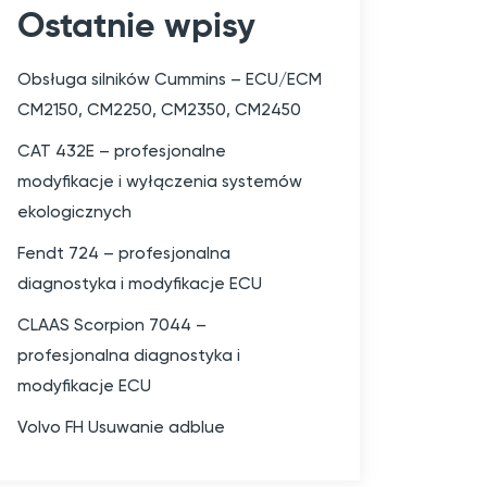
Ostatnie wpisy
Obsługa silników Cummins – ECU/ECM
CM2150, CM2250, CM2350, CM2450
CAT 432E – profesjonalne
modyfikacje i wyłączenia systemów
ekologicznych
Fendt 724 – profesjonalna
diagnostyka i modyfikacje ECU
CLAAS Scorpion 7044 –
profesjonalna diagnostyka i
modyfikacje ECU
Volvo FH Usuwanie adblue