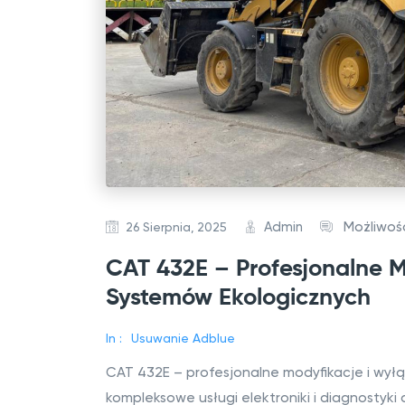
Admin
Możliwo
26 Sierpnia, 2025
CAT 432E – Profesjonalne M
Systemów Ekologicznych
In :
Usuwanie Adblue
CAT 432E – profesjonalne modyfikacje i wy
kompleksowe usługi elektroniki i diagnostyki