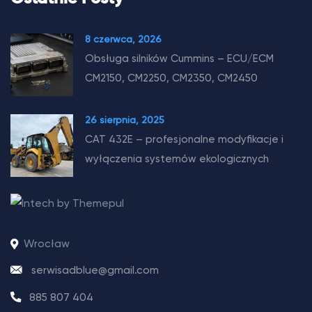
8 czerwca, 2026
Obsługa silników Cummins – ECU/ECM
CM2150, CM2250, CM2350, CM2450
26 sierpnia, 2025
CAT 432E – profesjonalne modyfikacje i
wyłączenia systemów ekologicznych
Wrocław
serwisadblue@gmail.com
885 807 404