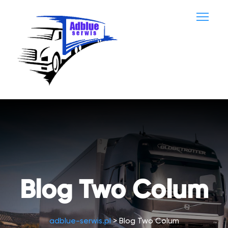
Blog Two Colum
adblue-serwis.pl
>
Blog Two Colum