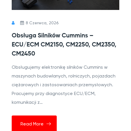
8 Czerwca, 2026
Obsługa Silników Cummins –
ECU/ECM CM2150, CM2250, CM2350,
CM2450
Obsługujemy elektronikę silników Cummins w
maszynach budowlanych, rolniczych, pojazdach
ciężarowych i zastosowaniach przemysłowych.
Pracujemy przy diagnostyce ECU/ECM,
komunikacji z…
Read More