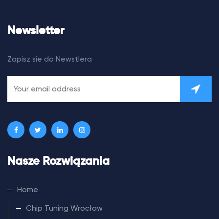
Newsletter
Zapisz sie do Newstlera
Nasze Rozwiązania
Home
Chip Tuning Wrocław