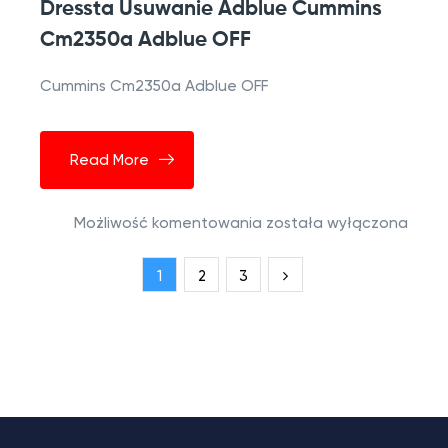
Dressta Usuwanie Adblue Cummins
Cm2350a Adblue OFF
Cummins Cm2350a Adblue OFF
Read More
Możliwość komentowania
została wyłączona
1
2
3